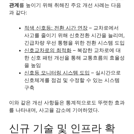
관계
를 높이기 위해 취해진 주요 개선 사례는 다음
과 같다:
적색 신호등: 전환 시간 연장
– 교차로에서
사고를 줄이기 위해 신호전환 시간을 늘리며,
긴급차량 우선 통행을 위한 전환 시스템 도입
신호교차로의 최적화
– 복잡한 교차로에 대
한 신호 패턴 개선을 통해 교통흐름의 효율성
을 높임
신호등 모니터링 시스템 도입
– 실시간으로
신호체계를 점검 및 수정할 수 있는 시스템
구축
이와 같은 개선 사항들은 통계적으로도 뚜렷한 효과
를 나타내며, 사고율 감소에 기여하였다.
신규 기술 및 인프라 확