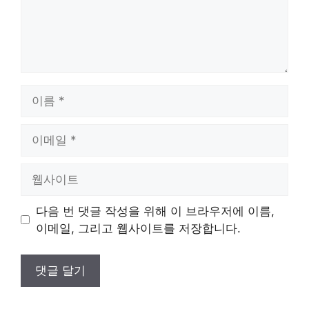
이
름
이
메
일
웹
사
이
다음 번 댓글 작성을 위해 이 브라우저에 이름,
트
이메일, 그리고 웹사이트를 저장합니다.