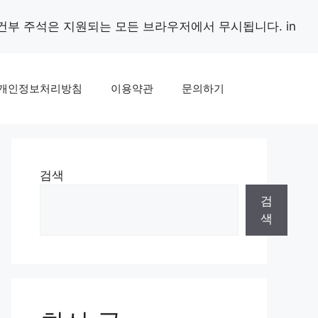
조건부 주석은 지원되는 모든 브라우저에서 무시됩니다. in
개인정보처리방침
이용약관
문의하기
검색
검
색