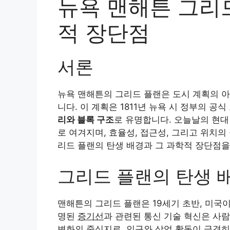
뉴욕 맨해튼 그리
적 장단점
서론
뉴욕 맨해튼의 그리드 플랜은 도시 계획의 아
니다. 이 계획은 1811년 뉴욕 시 정부의 
리와 블록 구조
로 유명합니다. 오늘날의 현대
로 여겨지며, 효율성, 접근성, 그리고 위치의
리드 플랜의 탄생 배경과 그 과학적 장단점을
그리드 플랜의 탄생 
맨해튼의 그리드 플랜은 19세기 초반, 미국
명된
증기선
과 관련된 통신 기술 혁신은 사
변화의 중심지로, 인구와 상업 활동이 급격히