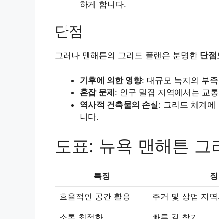
하게 합니다.
단점
그러나 맨해튼의 그리드 플랜은 분명한
단점
기후에 의한 영향
: 대규모 녹지의 부
혼잡 문제
: 인구 밀집 지역에서는 교통
역사적 건축물의 손실
: 그리드 체계에
니다.
도표: 뉴욕 맨해튼 그
특징
장
효율적인 공간 활용
주거 및 상업 지역
소통 최적화
빠른 길 찾기