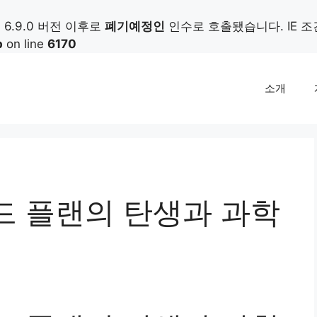
가) 6.9.0 버전 이후로
폐기예정인
인수로 호출됐습니다. IE 
p
on line
6170
소개
드 플랜의 탄생과 과학