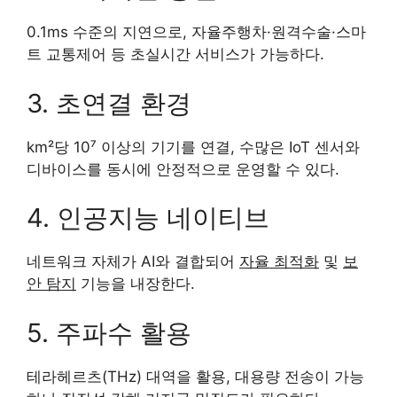
0.1ms 수준의 지연으로, 자율주행차·원격수술·스마
트 교통제어 등 초실시간 서비스가 가능하다.
3. 초연결 환경
km²당 10⁷ 이상의 기기를 연결, 수많은 IoT 센서와
디바이스를 동시에 안정적으로 운영할 수 있다.
4. 인공지능 네이티브
네트워크 자체가 AI와 결합되어
자율 최적화
및
보
안 탐지
기능을 내장한다.
5. 주파수 활용
테라헤르츠(THz) 대역을 활용, 대용량 전송이 가능