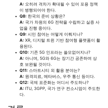
A:
오히려 격차가 확대될 수 있어 포용 정책
이 병행되어야 한다.
Q8:
한국의 준비 상황은?
A:
국가 차원의 6G 전략을 수립하고 실증 사
업을 진행 중이다.
Q9:
시민 참여는 어떻게 이뤄지나?
A:
XR, 디지털 트윈 기반 참여형 플랫폼이 활
용된다.
Q10:
기존 5G 인프라는 쓸모없어지나?
A:
아니며, 5G와 6G는 장기간 공존하며 상
호 보완될 것이다.
Q11:
스마트시티 외 활용 분야는?
A:
원격의료, 메타버스, 우주 통신 등이다.
Q12:
국제 표준화는 어디서 주도하나?
A:
ITU, 3GPP, 국가 연구 컨소시엄이 주도한
다.