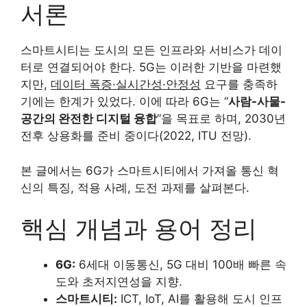
서론
스마트시티는 도시의 모든 인프라와 서비스가 데이
터로 연결되어야 한다. 5G는 이러한 기반을 마련했
지만,
데이터 폭증·실시간성·안정성
요구를 충족하
기에는 한계가 있었다. 이에 따라 6G는 “
사람-사물-
공간의 완전한 디지털 융합
”을 목표로 하며, 2030년
전후 상용화를 준비 중이다(2022, ITU 전망).
본 글에서는 6G가 스마트시티에서 가져올 통신 혁
신의 특징, 적용 사례, 도전 과제를 살펴본다.
핵심 개념과 용어 정리
6G:
6세대 이동통신, 5G 대비 100배 빠른 속
도와 초저지연성을 지향.
스마트시티:
ICT, IoT, AI를 활용해 도시 인프