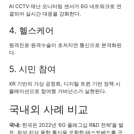
AI CCTV·재난 모니터링 센서가 6G 네트워크로 연
결되어 실시간 대응을 강화한다.
4. 헬스케어
원격진료·원격수술이 초저지연 통신으로 본격화된
다.
5. 시민 참여
XR 기반의 가상 공청회, 디지털 트윈 기반 정책 시
뮬레이션으로 참여형 거버넌스가 실현된다.
국내외 사례 비교
국내:
한국은 2022년 ‘6G 플래그십 R&D 전략’을 발
표, 위성·지상 융합 통신을 포함한 테스트베드를 구