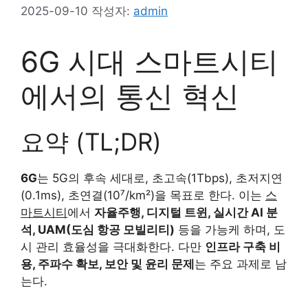
2025-09-10
작성자:
admin
6G 시대 스마트시티
에서의 통신 혁신
요약 (TL;DR)
6G
는 5G의 후속 세대로, 초고속(1Tbps), 초저지연
(0.1ms), 초연결(10⁷/km²)을 목표로 한다. 이는
스
마트시티
에서
자율주행, 디지털 트윈, 실시간 AI 분
석, UAM(도심 항공 모빌리티)
등을 가능케 하며, 도
시 관리 효율성을 극대화한다. 다만
인프라 구축 비
용, 주파수 확보, 보안 및 윤리 문제
는 주요 과제로 남
는다.