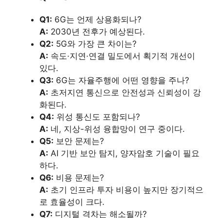
Q1:
6G는 언제 상용화되나?
A:
2030년 전후가 예상된다.
Q2:
5G와 가장 큰 차이는?
A:
속도·지연·연결 밀도에서 획기적 개선이
있다.
Q3:
6G는 자율주행에 어떤 영향을 주나?
A:
초저지연 통신으로 안전성과 신뢰성이 강
화된다.
Q4:
위성 통신도 포함되나?
A:
네, 지상-위성 융합망이 연구 중이다.
Q5:
보안 문제는?
A:
AI 기반 보안 탐지, 양자암호 기술이 필요
하다.
Q6:
비용 문제는?
A:
초기 인프라 투자 비용이 높지만 장기적으
로 효율성이 크다.
Q7:
디지털 격차는 해소될까?