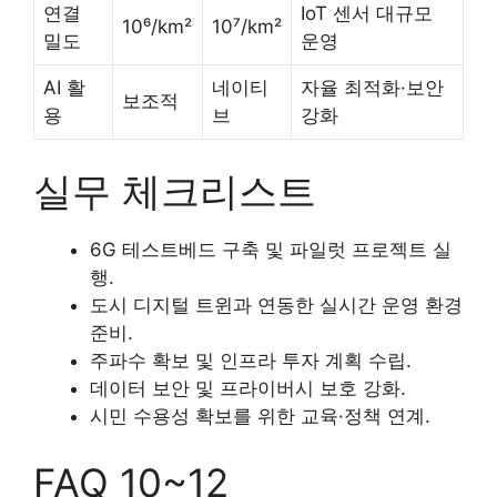
연결
IoT 센서 대규모
10⁶/km²
10⁷/km²
밀도
운영
AI 활
네이티
자율 최적화·보안
보조적
용
브
강화
실무 체크리스트
6G 테스트베드 구축 및 파일럿 프로젝트 실
행.
도시 디지털 트윈과 연동한 실시간 운영 환경
준비.
주파수 확보 및 인프라 투자 계획 수립.
데이터 보안 및 프라이버시 보호 강화.
시민 수용성 확보를 위한 교육·정책 연계.
FAQ 10~12