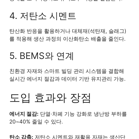
4. 저탄소 시멘트
탄산화 반응을 활용하거나 대체재(석탄재, 슬래그)
를 적용해 생산 과정의 이산화탄소 배출을 줄인다.
5. BEMS와 연계
친환경 자재와 스마트 빌딩 관리 시스템을 결합해
실시간 에너지 절감과 데이터 기반 유지관리 가능.
도입 효과와 장점
에너지 절감:
단열·차폐 기능 강화로 냉난방 부하를
20~40% 줄일 수 있다.
탄소 감축:
저탄소 시멘트와 재활용 자재는 생산단