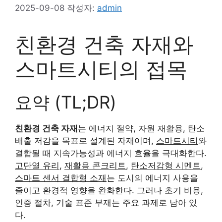
2025-09-08
작성자:
admin
친환경 건축 자재와
스마트시티의 접목
요약 (TL;DR)
친환경 건축 자재
는 에너지 절약, 자원 재활용, 탄소
배출 저감을 목표로 설계된 자재이며,
스마트시티
와
결합될 때 지속가능성과 에너지 효율을 극대화한다.
고단열 유리
,
재활용 콘크리트
,
탄소저감형 시멘트
,
스마트 센서 결합형 소재
는 도시의 에너지 사용을
줄이고 환경적 영향을 완화한다. 그러나 초기 비용,
인증 절차, 기술 표준 부재는 주요 과제로 남아 있
다.