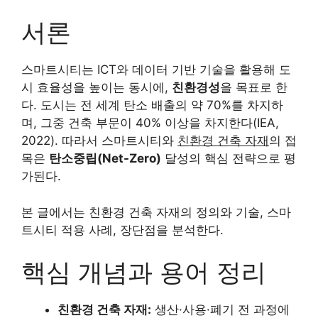
서론
스마트시티는 ICT와 데이터 기반 기술을 활용해 도
시 효율성을 높이는 동시에,
친환경성
을 목표로 한
다. 도시는 전 세계 탄소 배출의 약 70%를 차지하
며, 그중 건축 부문이 40% 이상을 차지한다(IEA,
2022). 따라서 스마트시티와
친환경 건축 자재
의 접
목은
탄소중립(Net-Zero)
달성의 핵심 전략으로 평
가된다.
본 글에서는 친환경 건축 자재의 정의와 기술, 스마
트시티 적용 사례, 장단점을 분석한다.
핵심 개념과 용어 정리
친환경 건축 자재:
생산·사용·폐기 전 과정에