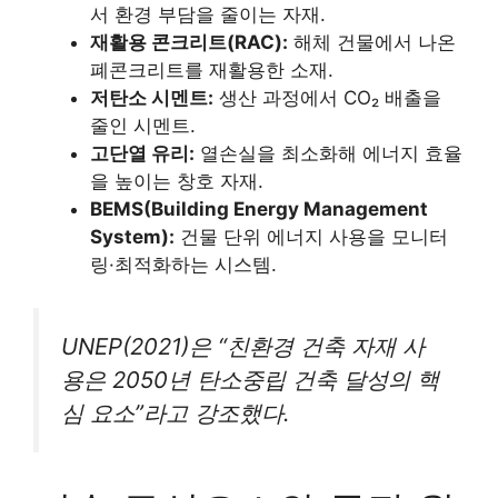
서 환경 부담을 줄이는 자재.
재활용 콘크리트(RAC):
해체 건물에서 나온
폐콘크리트를 재활용한 소재.
저탄소 시멘트:
생산 과정에서 CO₂ 배출을
줄인 시멘트.
고단열 유리:
열손실을 최소화해 에너지 효율
을 높이는 창호 자재.
BEMS(Building Energy Management
System):
건물 단위 에너지 사용을 모니터
링·최적화하는 시스템.
UNEP(2021)은 “친환경 건축 자재 사
용은 2050년 탄소중립 건축 달성의 핵
심 요소”라고 강조했다.