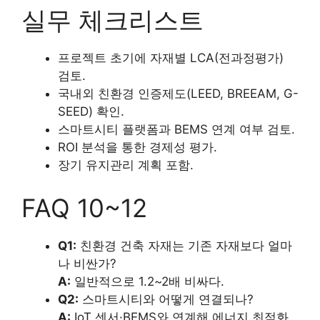
실무 체크리스트
프로젝트 초기에 자재별 LCA(전과정평가)
검토.
국내외 친환경 인증제도(LEED, BREEAM, G-
SEED) 확인.
스마트시티 플랫폼과 BEMS 연계 여부 검토.
ROI 분석을 통한 경제성 평가.
장기 유지관리 계획 포함.
FAQ 10~12
Q1:
친환경 건축 자재는 기존 자재보다 얼마
나 비싼가?
A:
일반적으로 1.2~2배 비싸다.
Q2:
스마트시티와 어떻게 연결되나?
A:
IoT 센서·BEMS와 연계해 에너지 최적화