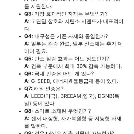
를 지원한다.
Q3:
가장 효과적인 자재는 무엇인가?
A:
고단열 창호와 저탄소 시멘트가 대표적이
다.
Q4:
내구성은 기존 자재와 동일한가?
A:
일부는 검증 완료, 일부 신소재는 추가 데
이터 필요.
Q5:
탄소 절감 효과는 어느 정도인가?
A:
건축 부문에서 최대 30% 감축 가능하다.
Q6:
국내 인증은 어떤 게 있나?
A:
G-SEED, 에너지효율등급제 등이 있다.
Q7:
해외 인증은?
A:
LEED(미국), BREEAM(영국), DGNB(독
일) 등이 있다.
Q8:
스마트 소재란 무엇인가?
A:
센서 내장형, 자가복원형 등 지능형 자재
를 말한다.
Q9:
적용 대상은 신축 건물만 가능한가?