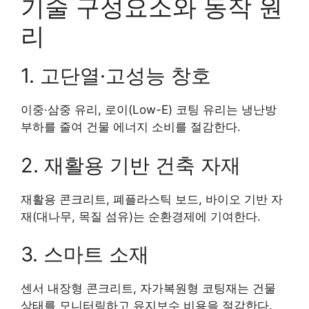
기술 구성요소와 동작 원
리
1. 고단열·고성능 창호
이중·삼중 유리, 로이(Low-E) 코팅 유리는 냉난방
부하를 줄여 건물 에너지 소비를 절감한다.
2. 재활용 기반 건축 자재
재활용 콘크리트, 폐플라스틱 보드, 바이오 기반 자
재(대나무, 목질 섬유)는 순환경제에 기여한다.
3. 스마트 소재
센서 내장형 콘크리트, 자가복원형 코팅재는 건물
상태를 모니터링하고 유지보수 비용을 절감한다.