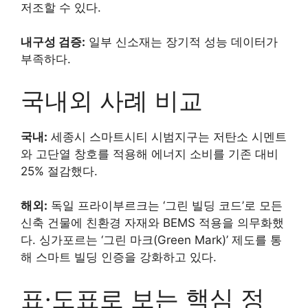
저조할 수 있다.
내구성 검증:
일부 신소재는 장기적 성능 데이터가
부족하다.
국내외 사례 비교
국내:
세종시 스마트시티 시범지구는 저탄소 시멘트
와 고단열 창호를 적용해 에너지 소비를 기존 대비
25% 절감했다.
해외:
독일 프라이부르크는 ‘그린 빌딩 코드’로 모든
신축 건물에 친환경 자재와 BEMS 적용을 의무화했
다. 싱가포르는 ‘그린 마크(Green Mark)’ 제도를 통
해 스마트 빌딩 인증을 강화하고 있다.
표·도표로 보는 핵심 정