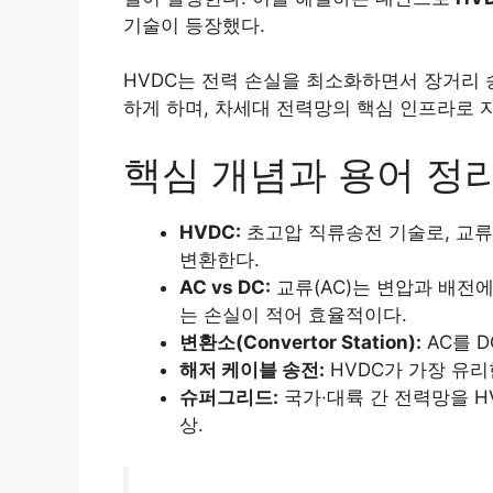
기술이 등장했다.
HVDC는 전력 손실을 최소화하면서 장거리 송
하게 하며, 차세대 전력망의 핵심 인프라로 자
핵심 개념과 용어 정
HVDC:
초고압 직류송전 기술로, 교류
변환한다.
AC vs DC:
교류(AC)는 변압과 배전에
는 손실이 적어 효율적이다.
변환소(Convertor Station):
AC를 D
해저 케이블 송전:
HVDC가 가장 유리
슈퍼그리드:
국가·대륙 간 전력망을 H
상.