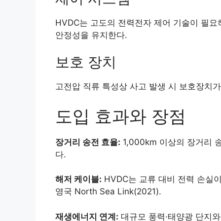
HVDC는 고도의 전력전자 제어 기술이 필요
안정성을 유지한다.
보호 장치
고전압 직류 특성상 사고 발생 시 보호장치가
도입 효과와 장점
장거리 송전 효율:
1,000km 이상의 장거리
다.
해저 케이블:
HVDC는 교류 대비 전력 손실이
영국 North Sea Link(2021).
재생에너지 연계:
대규모 풍력·태양광 단지와