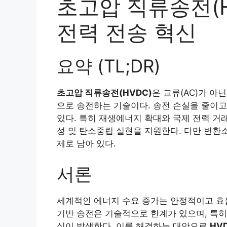
초고압 직류송전(H
전력 전송 혁신
요약 (TL;DR)
초고압 직류송전(HVDC)
은 교류(AC)가 아
으로 송전하는 기술이다. 송전 손실을 줄이고
있다. 특히 재생에너지 확대와 국제 전력 거
성 및 탄소중립 실현을 지원한다. 다만 변환소
제로 남아 있다.
서론
세계적인 에너지 수요 증가는 안정적이고 효율
기반 송전은 기술적으로 한계가 있으며, 특
실이 발생한다. 이를 해결하는 대안으로
HVD