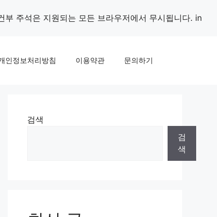
조건부 주석은 지원되는 모든 브라우저에서 무시됩니다. in
개인정보처리방침
이용약관
문의하기
검색
검
색