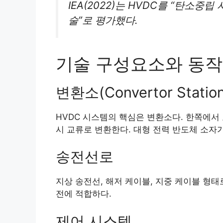
IEA(2022)는 HVDC를 “탄소중
술”로 평가했다.
기술 구성요소와 동작
변환소(Convertor Station
HVDC 시스템의 핵심은 변환소다. 한쪽에서
시 교류로 변환한다. 대형 전력 반도체 소자
송전선로
지상 송전선, 해저 케이블, 지중 케이블 형태
전에 적합하다.
제어 시스템