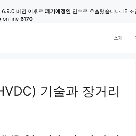
가) 6.9.0 버전 이후로
폐기예정인
인수로 호출됐습니다. IE 
p
on line
6170
소개
VDC) 기술과 장거리