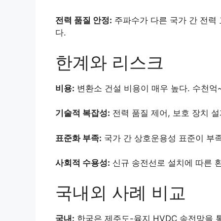
전력 품질 안정:
주파수가 다른 국가 간 전력
다.
한계와 리스크
비용:
변환소 건설 비용이 매우 높다. 수천억~
기술적 복잡성:
전력 품질 제어, 보호 장치 
표준화 부족:
국가 간 상호운용성 표준이 부족
사회적 수용성:
신규 송전선로 설치에 따른 환
국내외 사례 비교
국내:
한국은 제주도-육지 HVDC 송전망을 통