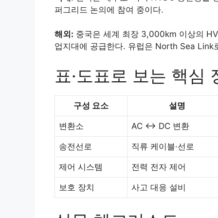
퍼그리드 논의에 참여 중이다.
해외:
중국은 세계 최장 3,000km 이상의 
업지대에 공급한다. 유럽은 North Sea Li
표·도표로 보는 핵심 
구성 요소
설명
변환소
AC ↔ DC 변환
송전선로
직류 케이블·선로
제어 시스템
전력 전자 제어
보호 장치
사고 대응 설비