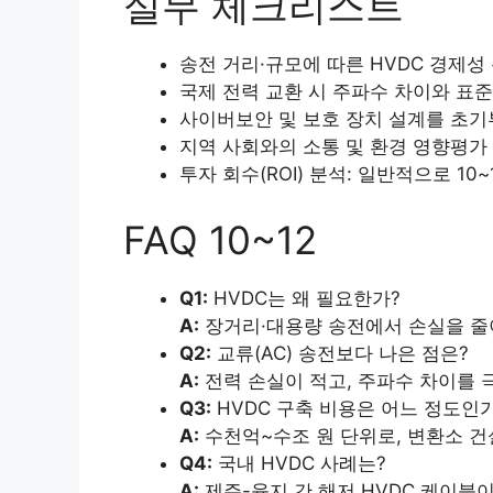
실무 체크리스트
송전 거리·규모에 따른 HVDC 경제성 
국제 전력 교환 시 주파수 차이와 표준
사이버보안 및 보호 장치 설계를 초기
지역 사회와의 소통 및 환경 영향평가 
투자 회수(ROI) 분석: 일반적으로 10
FAQ 10~12
Q1:
HVDC는 왜 필요한가?
A:
장거리·대용량 송전에서 손실을 줄
Q2:
교류(AC) 송전보다 나은 점은?
A:
전력 손실이 적고, 주파수 차이를 극
Q3:
HVDC 구축 비용은 어느 정도인
A:
수천억~수조 원 단위로, 변환소 건
Q4:
국내 HVDC 사례는?
A:
제주-육지 간 해저 HVDC 케이블