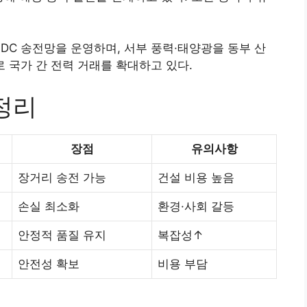
HVDC 송전망을 운영하며, 서부 풍력·태양광을 동부 산
nk로 국가 간 전력 거래를 확대하고 있다.
정리
장점
유의사항
장거리 송전 가능
건설 비용 높음
손실 최소화
환경·사회 갈등
안정적 품질 유지
복잡성↑
안전성 확보
비용 부담