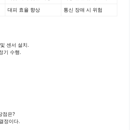
대피 효율 향상
통신 장애 시 위험
및 센서 설치.
정기 수행.
장점은?
결정이다.