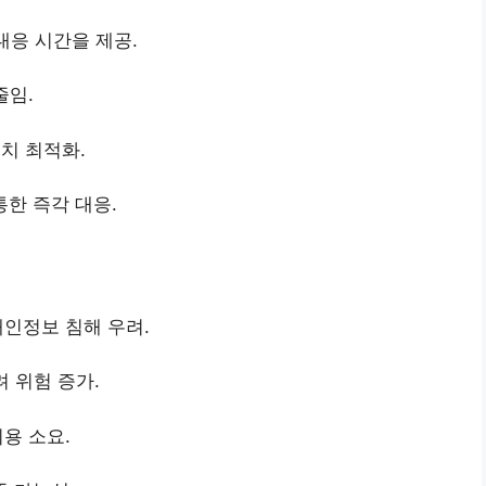
대응 시간을 제공.
줄임.
배치 최적화.
한 즉각 대응.
개인정보 침해 우려.
 위험 증가.
용 소요.