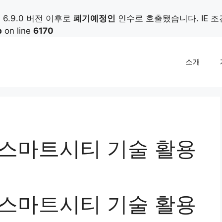
가) 6.9.0 버전 이후로
폐기예정인
인수로 호출됐습니다. IE 
p
on line
6170
소개
 스마트시티 기술 활용
 스마트시티 기술 활용