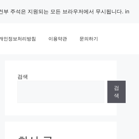
조건부 주석은 지원되는 모든 브라우저에서 무시됩니다. in
개인정보처리방침
이용약관
문의하기
검색
검
색