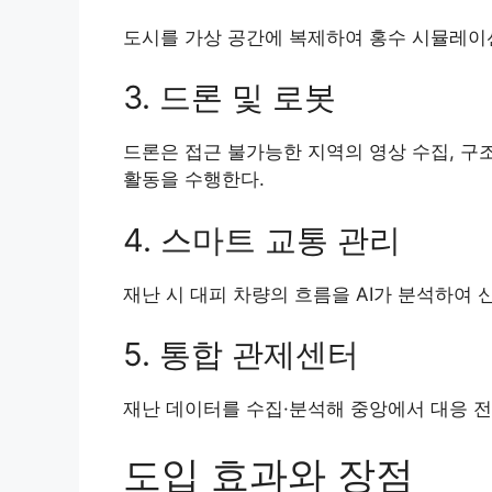
도시를 가상 공간에 복제하여 홍수 시뮬레이션
3. 드론 및 로봇
드론은 접근 불가능한 지역의 영상 수집, 구
활동을 수행한다.
4. 스마트 교통 관리
재난 시 대피 차량의 흐름을 AI가 분석하여 
5. 통합 관제센터
재난 데이터를 수집·분석해 중앙에서 대응 전
도입 효과와 장점