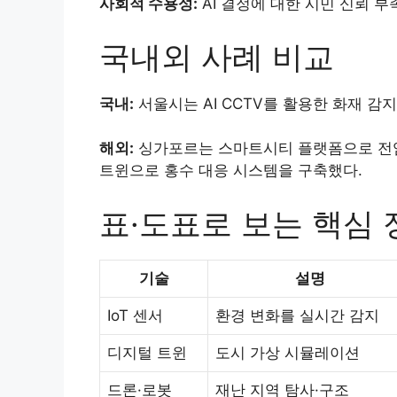
사회적 수용성:
AI 결정에 대한 시민 신뢰 부
국내외 사례 비교
국내:
서울시는 AI CCTV를 활용한 화재 감
해외:
싱가포르는 스마트시티 플랫폼으로 전염
트윈으로 홍수 대응 시스템을 구축했다.
표·도표로 보는 핵심 
기술
설명
IoT 센서
환경 변화를 실시간 감지
디지털 트윈
도시 가상 시뮬레이션
드론·로봇
재난 지역 탐사·구조