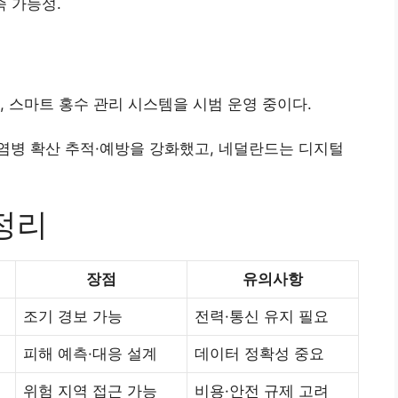
족 가능성.
지, 스마트 홍수 관리 시스템을 시범 운영 중이다.
병 확산 추적·예방을 강화했고, 네덜란드는 디지털
정리
장점
유의사항
조기 경보 가능
전력·통신 유지 필요
피해 예측·대응 설계
데이터 정확성 중요
위험 지역 접근 가능
비용·안전 규제 고려