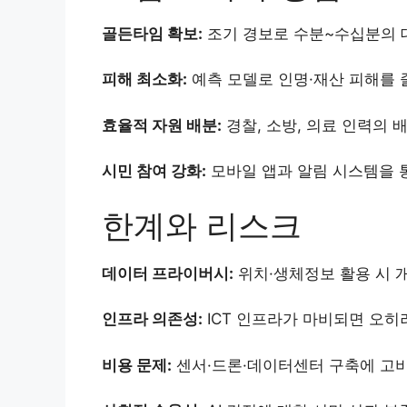
골든타임 확보:
조기 경보로 수분~수십분의 
피해 최소화:
예측 모델로 인명·재산 피해를 
효율적 자원 배분:
경찰, 소방, 의료 인력의 
시민 참여 강화:
모바일 앱과 알림 시스템을 통
한계와 리스크
데이터 프라이버시:
위치·생체정보 활용 시 
인프라 의존성:
ICT 인프라가 마비되면 오히려
비용 문제:
센서·드론·데이터센터 구축에 고비