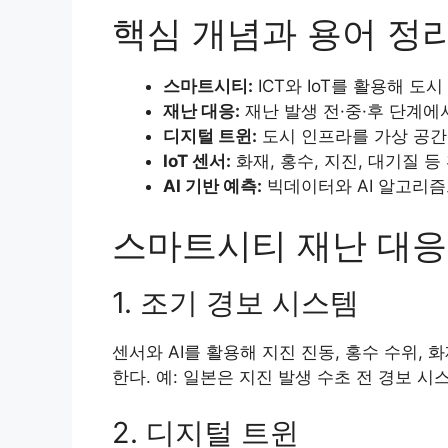
핵심 개념과 용어 정
스마트시티:
ICT와 IoT를 활용해 도
재난 대응:
재난 발생 전·중·후 단계에
디지털 트윈:
도시 인프라를 가상 공간
IoT 센서:
화재, 홍수, 지진, 대기질 
AI 기반 예측:
빅데이터와 AI 알고리즘
스마트시티 재난 대응
1. 조기 경보 시스템
센서와 AI를 활용해 지진 진동, 홍수 수위,
한다. 예: 일본은 지진 발생 수초 전 경보 
2. 디지털 트윈