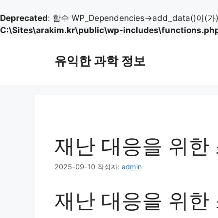
Deprecated
: 함수 WP_Dependencies->add_data()이(
C:\Sites\arakim.kr\public\wp-includes\functions.ph
컨
텐
유익한 과학 정보
츠
로
건
너
뛰
기
재난 대응을 위한
2025-09-10
작성자:
admin
재난 대응을 위한