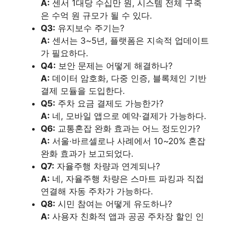
A:
센서 1대당 수십만 원, 시스템 전체 구축
은 수억 원 규모가 될 수 있다.
Q3:
유지보수 주기는?
A:
센서는 3~5년, 플랫폼은 지속적 업데이트
가 필요하다.
Q4:
보안 문제는 어떻게 해결하나?
A:
데이터 암호화, 다중 인증, 블록체인 기반
결제 모듈을 도입한다.
Q5:
주차 요금 결제도 가능한가?
A:
네, 모바일 앱으로 예약·결제가 가능하다.
Q6:
교통혼잡 완화 효과는 어느 정도인가?
A:
서울·바르셀로나 사례에서 10~20% 혼잡
완화 효과가 보고되었다.
Q7:
자율주행 차량과 연계되나?
A:
네, 자율주행 차량은 스마트 파킹과 직접
연결해 자동 주차가 가능하다.
Q8:
시민 참여는 어떻게 유도하나?
A:
사용자 친화적 앱과 공공 주차장 할인 인