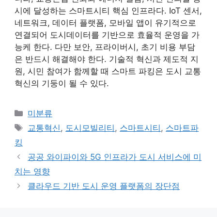
시에 달성하는 스마트시티 핵심 인프라다. IoT 센서,
네트워크, 데이터 플랫폼, 모바일 앱이 유기적으로
연결되어 도시데이터를 기반으로 효율적 운영을 가
능케 한다. 다만 보안, 프라이버시, 초기 비용 부담
은 반드시 해결해야 한다. 기술적 혁신과 제도적 지
원, 시민 참여가 함께할 때 스마트 파킹은 도시 교통
혁신의 기둥이 될 수 있다.
카
미분류
테
태
교통혁신
,
도시모빌리티
,
스마트시티
,
스마트파
고
그
킹
리
공공 와이파이와 5G 인프라가 도시 서비스에 미
치는 영향
클라우드 기반 도시 운영 플랫폼의 장단점