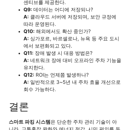
센티브를 제공한다.
Q9:
데이터는 어디에 저장되나?
A:
클라우드 서버에 저장되며, 보안 규정에
따라 운영된다.
Q10:
해외에서도 확산 중인가?
A:
싱가포르, 바르셀로나, 뉴욕 등 주요 도시
에서 보편화되고 있다.
Q11:
장애 발생 시 대응 방법은?
A:
네트워크 장애 대비 오프라인 주차 기능을
유지한다.
Q12:
ROI는 언제쯤 발생하나?
A:
일반적으로 3~5년 내 주차 효율 개선으로
회수 가능하다.
결론
스마트 파킹 시스템
은 단순한 주차 관리 기술이 아
니라, 교통혼잡 완화와 에너지 절감, 시민 편의를 동