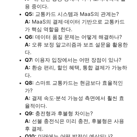
용 중이다.
Q5:
교통카드 시스템과 MaaS의 관계는?
A:
MaaS의 결제·데이터 기반으로 교통카드
가 핵심 역할을 한다.
Q6:
데이터 품질 문제는 어떻게 해결하나?
A:
오류 보정 알고리즘과 보조 설문을 활용한
다.
Q7:
이용자 입장에서는 어떤 장점이 있나?
A:
환승 편리, 할인 혜택, 통합 결제가 가능하
다.
Q8:
스마트 교통카드는 현금보다 효율적인
가?
A:
결제 속도·분석 가능성 측면에서 훨씬 효
율적이다.
Q9:
충전형과 후불형 차이는?
A:
선불 충전식은 미리 충전, 후불형은 사용
후 결제.
Q10:
미래에는 어떤 발전이 예상되나?