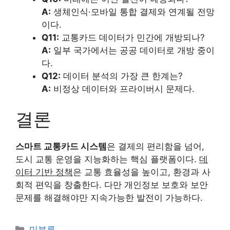
A:
생체인식·모바일 통합 결제와 연계될 전망
이다.
Q11:
교통카드 데이터가 민간에 개방되나?
A:
일부 국가에서는 공공 데이터로 개방 중이
다.
Q12:
데이터 분석의 가장 큰 한계는?
A:
비정상 데이터와 프라이버시 문제다.
결론
스마트 교통카드 시스템
은 결제의 편리함을 넘어,
도시 교통 운영을 지능화하는 핵심 플랫폼이다.
데
이터 기반 정책
은 교통 효율성을 높이고, 환경과 사
회적 편익을 창출한다. 다만 개인정보 보호와 보안
문제를 해결해야만 지속가능한 발전이 가능하다.
카
미분류