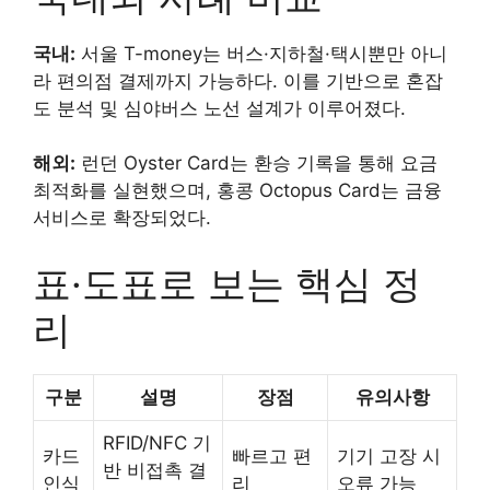
국내:
서울 T-money는 버스·지하철·택시뿐만 아니
라 편의점 결제까지 가능하다. 이를 기반으로 혼잡
도 분석 및 심야버스 노선 설계가 이루어졌다.
해외:
런던 Oyster Card는 환승 기록을 통해 요금
최적화를 실현했으며, 홍콩 Octopus Card는 금융
서비스로 확장되었다.
표·도표로 보는 핵심 정
리
구분
설명
장점
유의사항
RFID/NFC 기
카드
빠르고 편
기기 고장 시
반 비접촉 결
인식
리
오류 가능