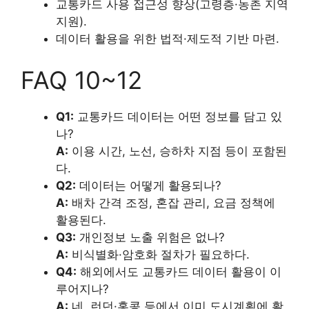
교통카드 사용 접근성 향상(고령층·농촌 지역
지원).
데이터 활용을 위한 법적·제도적 기반 마련.
FAQ 10~12
Q1:
교통카드 데이터는 어떤 정보를 담고 있
나?
A:
이용 시간, 노선, 승하차 지점 등이 포함된
다.
Q2:
데이터는 어떻게 활용되나?
A:
배차 간격 조정, 혼잡 관리, 요금 정책에
활용된다.
Q3:
개인정보 노출 위험은 없나?
A:
비식별화·암호화 절차가 필요하다.
Q4:
해외에서도 교통카드 데이터 활용이 이
루어지나?
A:
네, 런던·홍콩 등에서 이미 도시계획에 활