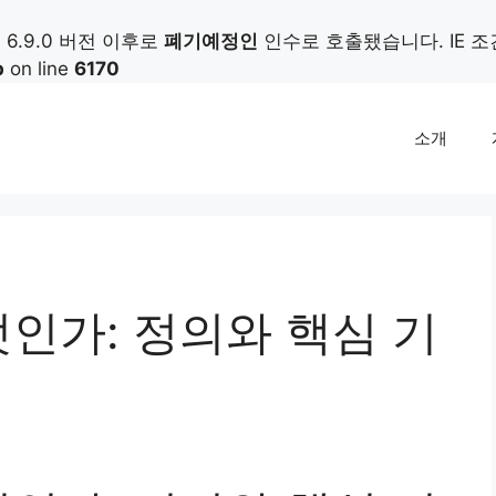
가) 6.9.0 버전 이후로
폐기예정인
인수로 호출됐습니다. IE 
p
on line
6170
소개
인가: 정의와 핵심 기