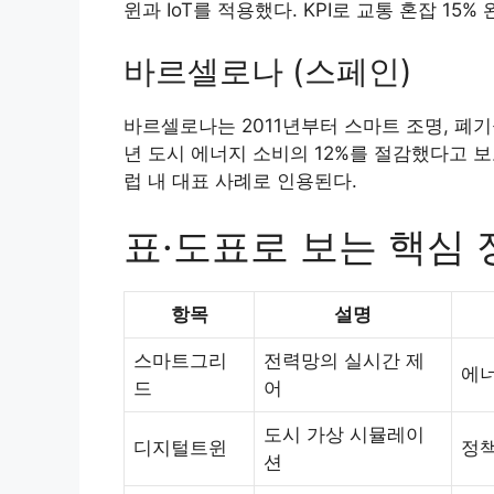
윈과 IoT를 적용했다. KPI로 교통 혼잡 15
바르셀로나 (스페인)
바르셀로나는 2011년부터 스마트 조명, 폐기
년 도시 에너지 소비의 12%를 절감했다고 보고되었으며
럽 내 대표 사례로 인용된다.
표·도표로 보는 핵심 
항목
설명
스마트그리
전력망의 실시간 제
에너
드
어
도시 가상 시뮬레이
디지털트윈
정책
션