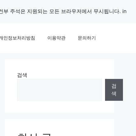
조건부 주석은 지원되는 모든 브라우저에서 무시됩니다. in
개인정보처리방침
이용약관
문의하기
검색
검
색