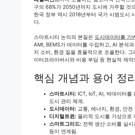
구의 68%가 2050년까지 도시에 거주할 
한국 정부 역시 2018년부터 국가 시범도시 
다.
스마트시티 논의의 본질은
도시데이터를 기반
AMI, BEMS가 데이터를 수집하고, AI 
지 소비, 환경 질을 효율적으로 조율한다. 
이터프라이버시와 비용 부담 등 현실적 제약
핵심 개념과 용어 정
스마트시티:
ICT, IoT, AI, 빅
도시 관리 체계.
도시데이터:
교통, 에너지, 환경, 안
디지털트윈:
물리적 도시를 가상으로 
스마트그리드:
전력 생산·소비를 실시간
등이 연계됨.