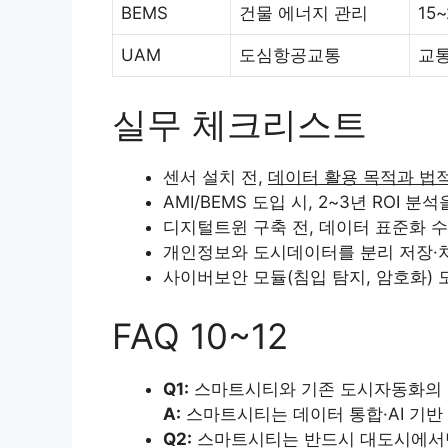
BEMS
건물 에너지 관리
15
UAM
도심항공교통
교통
실무 체크리스트
센서 설치 전,
데이터 활용 목적과 법
AMI/BEMS 도입 시, 2~3년 ROI 
디지털트윈 구축 전, 데이터 표준화 수
개인정보와 도시데이터를 분리 저장·처
사이버보안 모듈(침입 탐지, 암호화) 
FAQ 10~12
Q1:
스마트시티와 기존 도시자동화의 
A:
스마트시티는 데이터 통합·AI 기반
Q2:
스마트시티는 반드시 대도시에서