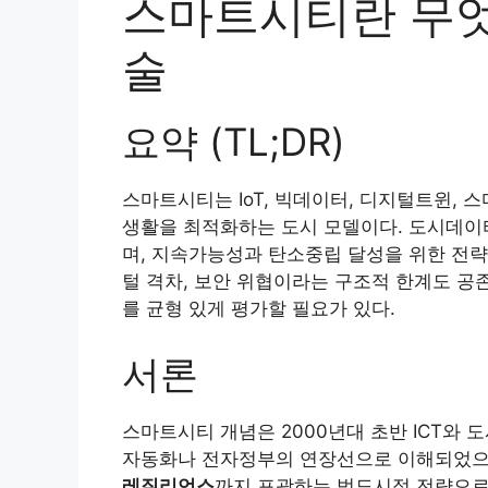
스마트시티란 무엇
술
요약 (TL;DR)
스마트시티는 IoT, 빅데이터, 디지털트윈, 
생활을 최적화하는 도시 모델이다. 도시데이터
며, 지속가능성과 탄소중립 달성을 위한 전략
털 격차, 보안 위협이라는 구조적 한계도 공
를 균형 있게 평가할 필요가 있다.
서론
스마트시티 개념은 2000년대 초반 ICT와
자동화나 전자정부의 연장선으로 이해되었으
레질리언스
까지 포괄하는 범도시적 전략으로 확