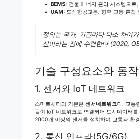
BEMS:
건물 에너지 관리 시스템으로, 
UAM:
도심항공교통. 향후 교통 혼잡 
정의는 국가, 기관마다 다소 차이
신
이라는 점에 수렴한다 (2020, O
기술 구성요소와 동작
1. 센서와 IoT 네트워크
스마트시티의 기본은
센서네트워크
다. 교통
들이 IoT 네트워크로 연결되어 도시데이터를
2000개 이상의 센서를 설치하여 교통과 환경 
2. 통신 인프라(5G/6G)