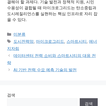
결해야 할 과제다. 기술 발전과 정책적 지원, 시민
수용성이 결합될 때 마이크로그리드는 탄소중립과
도시레질리언스를 실현하는 핵심 인프라로 자리 잡
을 수 있다.
카
미분류
테
태
도시전력망
,
마이크로그리드
,
스마트시티
,
에너
고
그
지자립
리
데이터센터 전력 소비와 스마트시티의 대응 전
략
AI 기반 전력 수요 예측 기술의 발전
검색
검색