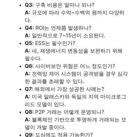
Q3:
구축 비용은 얼마나 되나?
A:
규모에 따라 수억~수백억 원까지 다양하
다.
Q4:
ROI는 언제쯤 발생하나?
A:
일반적으로 7~15년이 소요된다.
Q5:
ESS는 필수인가?
A:
네, 재생에너지 변동성을 보완하기 위해
필수다.
Q6:
사이버보안 위험은 어느 정도인가?
A:
전력망 제어 시스템이 공격받을 경우 심각
한 결과를 초래할 수 있다.
Q7:
해외에서 가장 성공한 사례는?
A:
미국 알래스카와 독일의 지역 마이크로그
리드 모델이 있다.
Q8:
P2P 거래는 어떻게 운영되나?
A:
블록체인 기반으로 투명하게 거래되는 모
델이 개발 중이다.
Q9:
도심에도 적용 가능한가?