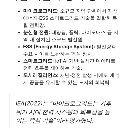
마이크로그리드:
소규모 지역 단위에서 재생
에너지·ESS·스마트그리드 기술을 결합한 독
립 전력망.
분산형 전원:
태양광, 풍력, 바이오매스 등 지
역 내 설치된 소규모 발전원.
ESS (Energy Storage System):
발전량과
수요 차이를 보완하는 핵심 장치.
스마트그리드:
IoT·AI 기반 실시간 데이터로
전력 흐름을 제어하는 기술.
도시레질리언스:
재난·정전 발생 시에도 에너
지 공급을 유지할 수 있는 도시의 회복력.
IEA(2022)는 “마이크로그리드는 기후
위기 시대 전력 시스템의 회복성을 높
이는 핵심 기술”이라 평가했다.