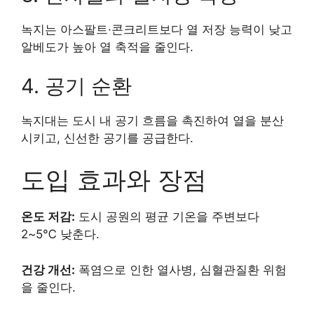
녹지는 아스팔트·콘크리트보다 열 저장 능력이 낮고
알베도가 높아 열 축적을 줄인다.
4. 공기 순환
녹지대는 도시 내 공기 흐름을 촉진하여 열을 분산
시키고, 신선한 공기를 공급한다.
도입 효과와 장점
온도 저감:
도시 공원의 평균 기온을 주변보다
2~5℃ 낮춘다.
건강 개선:
폭염으로 인한 열사병, 심혈관질환 위험
을 줄인다.