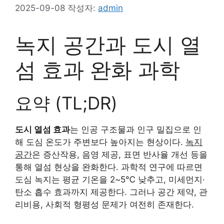
2025-09-08
작성자:
admin
녹지 공간과 도시 열
섬 효과 완화 과학
요약 (TL;DR)
도시 열섬 효과
는 인공 구조물과 인구 밀집으로 인
해 도심 온도가 주변보다 높아지는 현상이다.
녹지
공간
은 증산작용, 음영 제공, 표면 반사율 개선 등을
통해 열섬 현상을 완화한다. 과학적 연구에 따르면
도심 녹지는 평균 기온을 2~5℃ 낮추고, 미세먼지·
탄소 흡수 효과까지 제공한다. 그러나 공간 제약, 관
리비용, 사회적 형평성 문제가 여전히 존재한다.