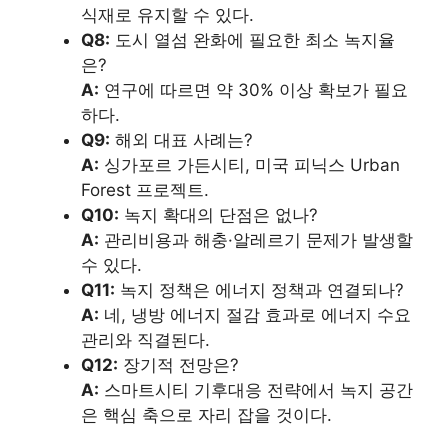
식재로 유지할 수 있다.
Q8:
도시 열섬 완화에 필요한 최소 녹지율
은?
A:
연구에 따르면 약 30% 이상 확보가 필요
하다.
Q9:
해외 대표 사례는?
A:
싱가포르 가든시티, 미국 피닉스 Urban
Forest 프로젝트.
Q10:
녹지 확대의 단점은 없나?
A:
관리비용과 해충·알레르기 문제가 발생할
수 있다.
Q11:
녹지 정책은 에너지 정책과 연결되나?
A:
네, 냉방 에너지 절감 효과로 에너지 수요
관리와 직결된다.
Q12:
장기적 전망은?
A:
스마트시티 기후대응 전략에서 녹지 공간
은 핵심 축으로 자리 잡을 것이다.