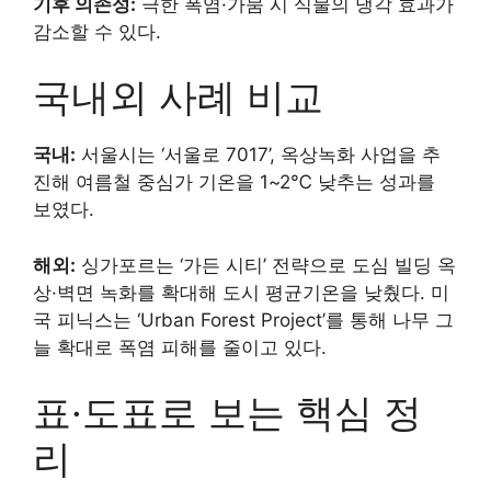
기후 의존성:
극한 폭염·가뭄 시 식물의 냉각 효과가
감소할 수 있다.
국내외 사례 비교
국내:
서울시는 ‘서울로 7017’, 옥상녹화 사업을 추
진해 여름철 중심가 기온을 1~2℃ 낮추는 성과를
보였다.
해외:
싱가포르는 ‘가든 시티’ 전략으로 도심 빌딩 옥
상·벽면 녹화를 확대해 도시 평균기온을 낮췄다. 미
국 피닉스는 ‘Urban Forest Project’를 통해 나무 그
늘 확대로 폭염 피해를 줄이고 있다.
표·도표로 보는 핵심 정
리