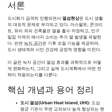
서론
도시화가 급격히 진행되면서
열섬현상
은 도시 생활
의 대표적 문제로 부각되고 있다. 아스팔트, 콘크리
트, 유리 외피 건축물은 열을 흡수·저장하고, 인구
밀집 지역의 에너지 소비는 추가 열 발생을 유발한
다. 반면
녹지 공간
은 기후 조절 기능을 제공하며,
도시 생태계와 시민 건강에 긍정적 영향을 미친다.
이 글은 녹지 공간이 열섬 효과를 과학적으로 어떻
게 완화하는지, 그리고 실제 도시계획에서 어떤 전
략이 적용되는지를 다룬다.
핵심 개념과 용어 정리
도시 열섬(Urban Heat Island, UHI):
도심
평균 기온이 주변 교외보다 높게 형성되는 현