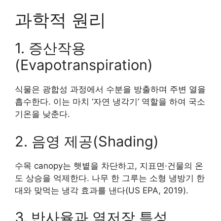
과학적 원리
1. 증산작용
(Evapotranspiration)
식물은 광합성 과정에서 수분을 방출하며 주변 열을
흡수한다. 이는 마치 ‘자연 냉각기’ 역할을 하여 국소
기온을 낮춘다.
2. 음영 제공(Shading)
수목 canopy는 햇볕을 차단하고, 지표면·건물의 온
도 상승을 억제한다. 나무 한 그루는 소형 냉방기 한
대와 맞먹는 냉각 효과를 낸다(US EPA, 2019).
3. 반사율과 열저장 특성