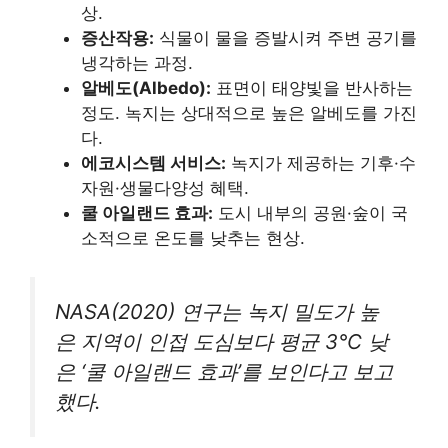
상.
증산작용:
식물이 물을 증발시켜 주변 공기를
냉각하는 과정.
알베도(Albedo):
표면이 태양빛을 반사하는
정도. 녹지는 상대적으로 높은 알베도를 가진
다.
에코시스템 서비스:
녹지가 제공하는 기후·수
자원·생물다양성 혜택.
쿨 아일랜드 효과:
도시 내부의 공원·숲이 국
소적으로 온도를 낮추는 현상.
NASA(2020) 연구는 녹지 밀도가 높
은 지역이 인접 도심보다 평균 3℃ 낮
은 ‘쿨 아일랜드 효과’를 보인다고 보고
했다.