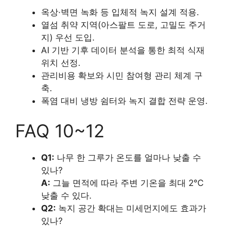
옥상·벽면 녹화 등 입체적 녹지 설계 적용.
열섬 취약 지역(아스팔트 도로, 고밀도 주거
지) 우선 도입.
AI 기반 기후 데이터 분석을 통한 최적 식재
위치 선정.
관리비용 확보와 시민 참여형 관리 체계 구
축.
폭염 대비 냉방 쉼터와 녹지 결합 전략 운영.
FAQ 10~12
Q1:
나무 한 그루가 온도를 얼마나 낮출 수
있나?
A:
그늘 면적에 따라 주변 기온을 최대 2℃
낮출 수 있다.
Q2:
녹지 공간 확대는 미세먼지에도 효과가
있나?