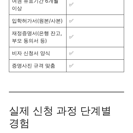
여권 유효기간 6개월
✅
이상
입학허가서(원본/사본)
✅
재정증명서(은행 잔고,
✅
부모 동의서 등)
비자 신청서 양식
✅
증명사진 규격 맞춤
✅
실제 신청 과정 단계별
경험