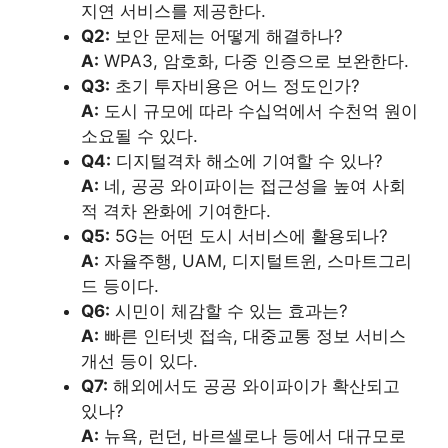
지연 서비스를 제공한다.
Q2:
보안 문제는 어떻게 해결하나?
A:
WPA3, 암호화, 다중 인증으로 보완한다.
Q3:
초기 투자비용은 어느 정도인가?
A:
도시 규모에 따라 수십억에서 수천억 원이
소요될 수 있다.
Q4:
디지털격차 해소에 기여할 수 있나?
A:
네, 공공 와이파이는 접근성을 높여 사회
적 격차 완화에 기여한다.
Q5:
5G는 어떤 도시 서비스에 활용되나?
A:
자율주행, UAM, 디지털트윈, 스마트그리
드 등이다.
Q6:
시민이 체감할 수 있는 효과는?
A:
빠른 인터넷 접속, 대중교통 정보 서비스
개선 등이 있다.
Q7:
해외에서도 공공 와이파이가 확산되고
있나?
A:
뉴욕, 런던, 바르셀로나 등에서 대규모로