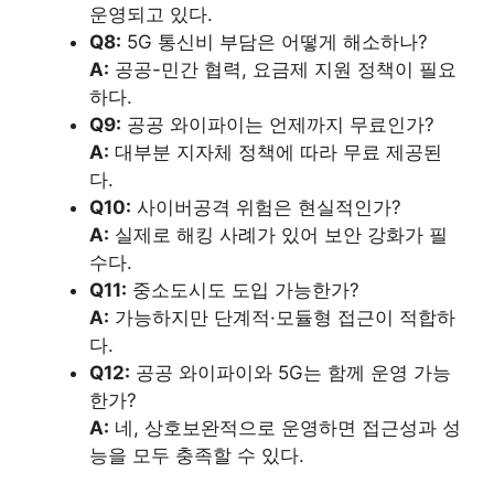
운영되고 있다.
Q8:
5G 통신비 부담은 어떻게 해소하나?
A:
공공-민간 협력, 요금제 지원 정책이 필요
하다.
Q9:
공공 와이파이는 언제까지 무료인가?
A:
대부분 지자체 정책에 따라 무료 제공된
다.
Q10:
사이버공격 위험은 현실적인가?
A:
실제로 해킹 사례가 있어 보안 강화가 필
수다.
Q11:
중소도시도 도입 가능한가?
A:
가능하지만 단계적·모듈형 접근이 적합하
다.
Q12:
공공 와이파이와 5G는 함께 운영 가능
한가?
A:
네, 상호보완적으로 운영하면 접근성과 성
능을 모두 충족할 수 있다.