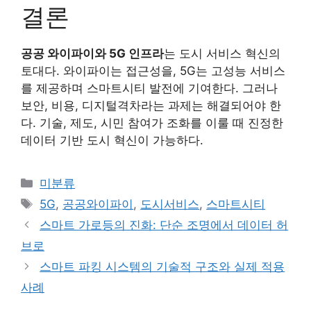
결론
공공 와이파이와 5G 인프라
는 도시 서비스 혁신의
토대다. 와이파이는 접근성을, 5G는 고성능 서비스
를 제공하며 스마트시티 발전에 기여한다. 그러나
보안, 비용, 디지털격차라는 과제는 해결되어야 한
다. 기술, 제도, 시민 참여가 조화를 이룰 때 진정한
데이터 기반 도시 혁신이 가능하다.
카
미분류
테
태
5G
,
공공와이파이
,
도시서비스
,
스마트시티
고
그
스마트 가로등의 진화: 단순 조명에서 데이터 허
리
브로
스마트 파킹 시스템의 기술적 구조와 실제 적용
사례